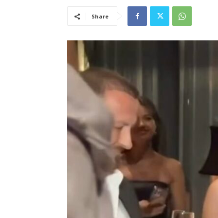
Share