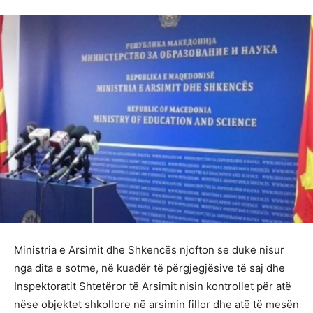
Ministria e Arsimit dhe Shkencës njofton se duke nisur
nga dita e sotme, në kuadër të përgjegjësive të saj dhe
Inspektoratit Shtetëror të Arsimit nisin kontrollet për atë
nëse objektet shkollore në arsimin fillor dhe atë të mesën