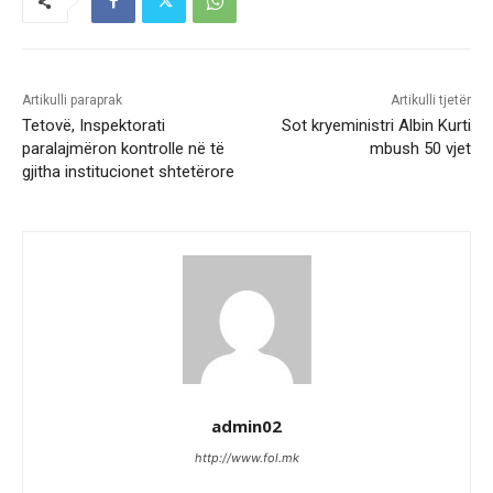
Artikulli paraprak
Artikulli tjetër
Tetovë, Inspektorati
Sot kryeministri Albin Kurti
paralajmëron kontrolle në të
mbush 50 vjet
gjitha institucionet shtetërore
admin02
http://www.fol.mk