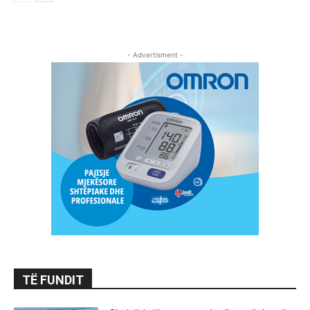
- Advertisment -
TË FUNDIT