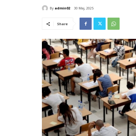
By
admin02
30 Maj, 2025
Share