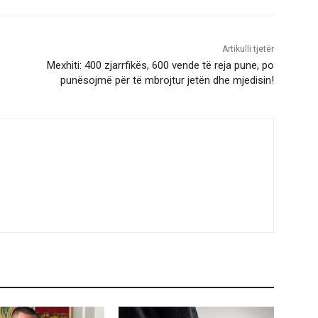
Artikulli tjetër
Mexhiti: 400 zjarrfikës, 600 vende të reja pune, po
punësojmë për të mbrojtur jetën dhe mjedisin!