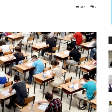
357
0