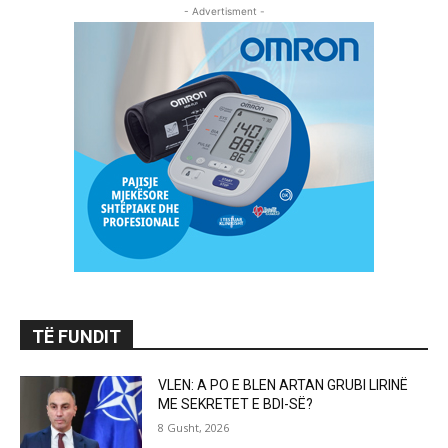
- Advertisment -
TË FUNDIT
VLEN: A PO E BLEN ARTAN GRUBI LIRINË
ME SEKRETET E BDI-SË?
8 Gusht, 2026