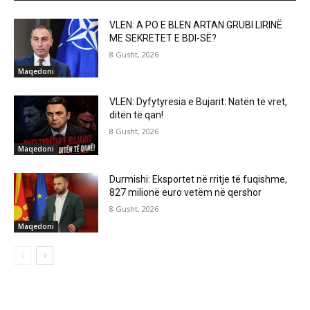
VLEN: A PO E BLEN ARTAN GRUBI LIRINË
ME SEKRETET E BDI-SË?
8 Gusht, 2026
Maqedoni
VLEN: Dyfytyrësia e Bujarit: Natën të vret,
ditën të qan!
8 Gusht, 2026
Maqedoni
Durmishi: Eksportet në rritje të fuqishme,
827 milionë euro vetëm në qershor
8 Gusht, 2026
Maqedoni