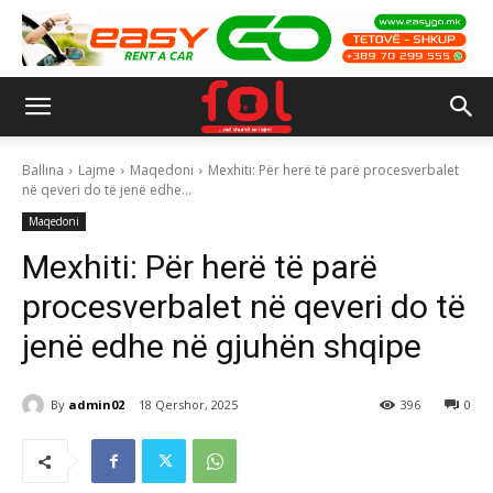
Ballina
Lajme
Maqedoni
Mexhiti: Për herë të parë procesverbalet
në qeveri do të jenë edhe...
Maqedoni
Mexhiti: Për herë të parë
procesverbalet në qeveri do të
jenë edhe në gjuhën shqipe
By
admin02
18 Qershor, 2025
396
0