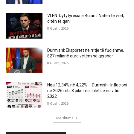
VLEN: Dyfytyrësia e Bujarit: Natën të vret,
ditën të qan!
8 Gusht, 2026
Durmishi: Eksportet në rritje të fuqishme,
827 milionë euro vetëm në qershor
8 Gusht, 2026
Nga 12,34% në 4,22% – Durmishi: Inflacioni
në 2026 mbi 8 pikë më i ulët se në vitin
2022
8 Gusht, 2026
Më shumë