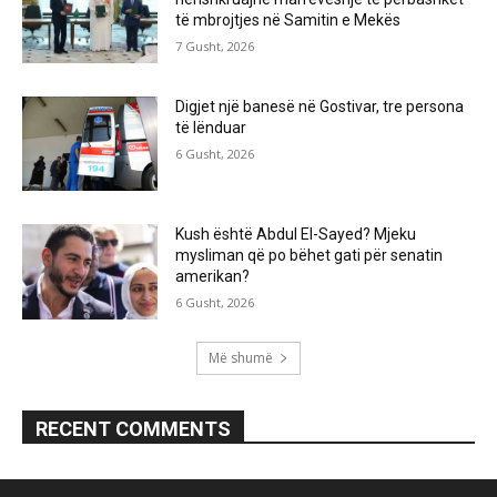
të mbrojtjes në Samitin e Mekës
7 Gusht, 2026
Digjet një banesë në Gostivar, tre persona
të lënduar
6 Gusht, 2026
Kush është Abdul El-Sayed? Mjeku
mysliman që po bëhet gati për senatin
amerikan?
6 Gusht, 2026
Më shumë
RECENT COMMENTS