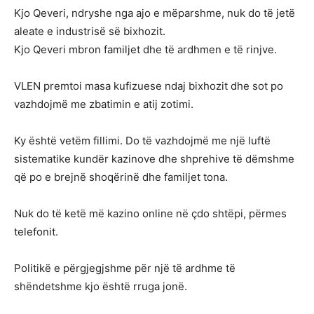
Kjo Qeveri, ndryshe nga ajo e mëparshme, nuk do të jetë
aleate e industrisë së bixhozit.
Kjo Qeveri mbron familjet dhe të ardhmen e të rinjve.
VLEN premtoi masa kufizuese ndaj bixhozit dhe sot po
vazhdojmë me zbatimin e atij zotimi.
Ky është vetëm fillimi. Do të vazhdojmë me një luftë
sistematike kundër kazinove dhe shprehive të dëmshme
që po e brejnë shoqërinë dhe familjet tona.
Nuk do të ketë më kazino online në çdo shtëpi, përmes
telefonit.
Politikë e përgjegjshme për një të ardhme të
shëndetshme kjo është rruga jonë.