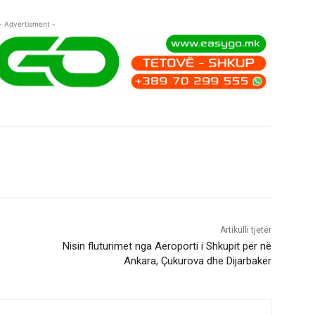
- Advertisment -
Artikulli tjetër
Nisin fluturimet nga Aeroporti i Shkupit për në
Ankara, Çukurova dhe Dijarbakër