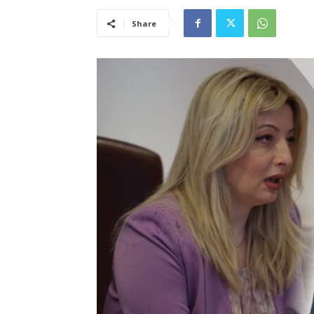
Share