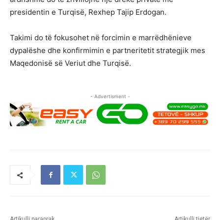
presidentin e Turqisë, Rexhep Tajip Erdogan.
Takimi do të fokusohet në forcimin e marrëdhënieve
dypalëshe dhe konfirmimin e partneritetit strategjik mes
Maqedonisë së Veriut dhe Turqisë.
- Advertisment -
Artikulli paraprak
Artikulli tjetër