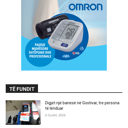
TË FUNDIT
Digjet një banesë në Gostivar, tre persona
të lënduar
6 Gusht, 2026