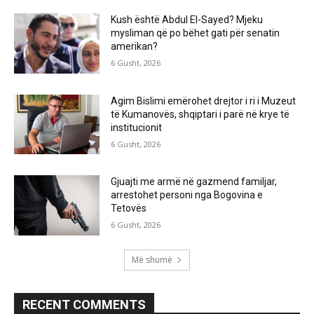
Kush është Abdul El-Sayed? Mjeku
mysliman që po bëhet gati për senatin
amerikan?
6 Gusht, 2026
Agim Bislimi emërohet drejtor i ri i Muzeut
të Kumanovës, shqiptari i parë në krye të
institucionit
6 Gusht, 2026
Gjuajti me armë në gazmend familjar,
arrestohet personi nga Bogovina e
Tetovës
6 Gusht, 2026
Më shumë
RECENT COMMENTS