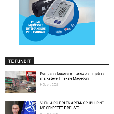
TË FUNDIT
Kompania kosovare Interex blen rrjetin e
marketeve Tinex në Maqedoni
9 Gusht, 2026
VLEN: A PO E BLEN ARTAN GRUBI LIRINË
ME SEKRETET E BDI-SË?
8 Gusht, 2026