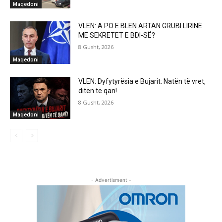
Maqedoni
VLEN: A PO E BLEN ARTAN GRUBI LIRINË
ME SEKRETET E BDI-SË?
8 Gusht, 2026
Maqedoni
VLEN: Dyfytyrësia e Bujarit: Natën të vret,
ditën të qan!
8 Gusht, 2026
Maqedoni
- Advertisment -