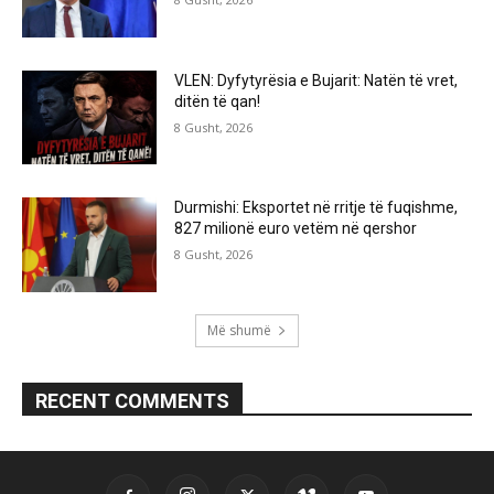
VLEN: Dyfytyrësia e Bujarit: Natën të vret,
ditën të qan!
8 Gusht, 2026
Durmishi: Eksportet në rritje të fuqishme,
827 milionë euro vetëm në qershor
8 Gusht, 2026
Më shumë
RECENT COMMENTS