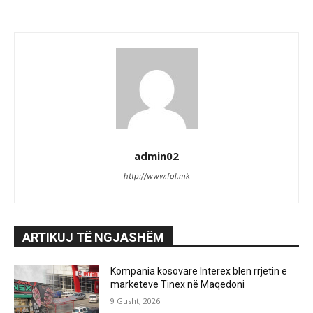
admin02
http://www.fol.mk
ARTIKUJ TË NGJASHËM
Kompania kosovare Interex blen rrjetin e
marketeve Tinex në Maqedoni
9 Gusht, 2026