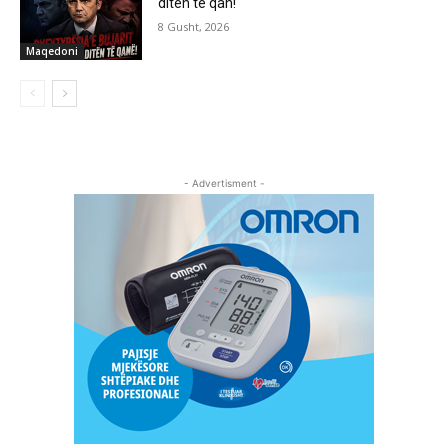
ditën të qan!
8 Gusht, 2026
Maqedoni
- Advertisment -