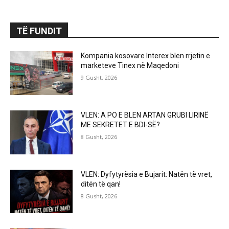
TË FUNDIT
Kompania kosovare Interex blen rrjetin e
marketeve Tinex në Maqedoni
9 Gusht, 2026
VLEN: A PO E BLEN ARTAN GRUBI LIRINË
ME SEKRETET E BDI-SË?
8 Gusht, 2026
VLEN: Dyfytyrësia e Bujarit: Natën të vret,
ditën të qan!
8 Gusht, 2026