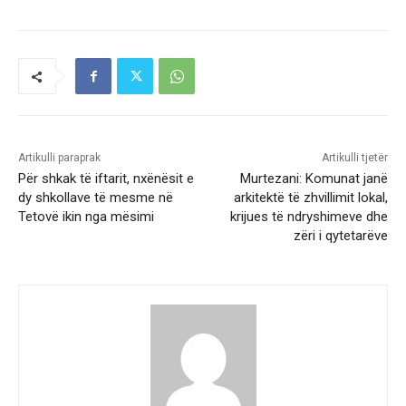
Artikulli paraprak
Artikulli tjetër
Për shkak të iftarit, nxënësit e
Murtezani: Komunat janë
dy shkollave të mesme në
arkitektë të zhvillimit lokal,
Tetovë ikin nga mësimi
krijues të ndryshimeve dhe
zëri i qytetarëve