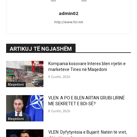
admin02
http://www.fol.mk
ARTIKUJ TË NGJASHËM
Kompania kosovare Interex blen rrjetin e
marketeve Tinex në Maqedoni
9 Gusht, 2026
Maqedoni
VLEN: A PO E BLEN ARTAN GRUBI LIRINË
ME SEKRETET E BDI-SË?
8 Gusht, 2026
Maqedoni
VLEN: Dyfytyrësia e Bujarit: Natën të vret,