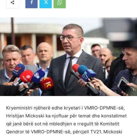
Kryeministri njëherë edhe kryetari i VMRO-DPMNE-së,
Hristijan Mickoski ka njoftuar për temat dhe konstatimet
që janë bërë sot në mbledhjen e rregullt të Komitetit
Qendror të VMRO-DPMNE-së, përcjell TV21. Mickoski