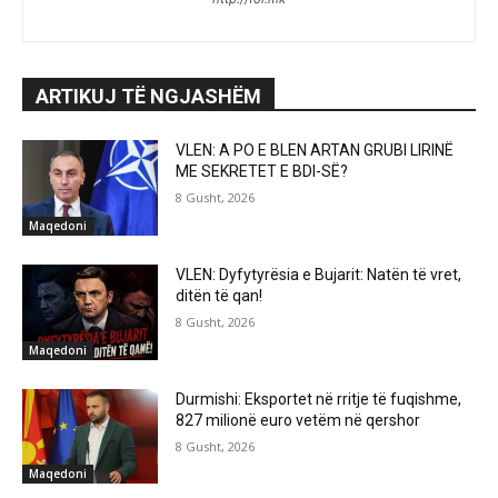
ARTIKUJ TË NGJASHËM
VLEN: A PO E BLEN ARTAN GRUBI LIRINË
ME SEKRETET E BDI-SË?
8 Gusht, 2026
Maqedoni
VLEN: Dyfytyrësia e Bujarit: Natën të vret,
ditën të qan!
8 Gusht, 2026
Maqedoni
Durmishi: Eksportet në rritje të fuqishme,
827 milionë euro vetëm në qershor
8 Gusht, 2026
Maqedoni