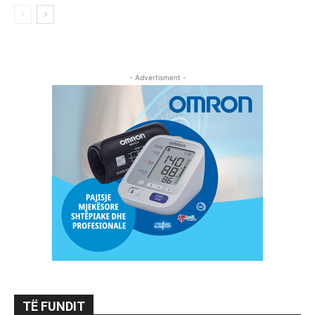
- Advertisment -
TË FUNDIT