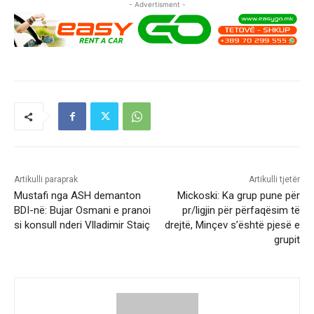
- Advertisment -
Artikulli paraprak
Artikulli tjetër
Mustafi nga ASH demanton
Mickoski: Ka grup pune për
BDI-në: Bujar Osmani e pranoi
pr/ligjin për përfaqësim të
si konsull nderi Vlladimir Staiç
drejtë, Minçev s’është pjesë e
grupit