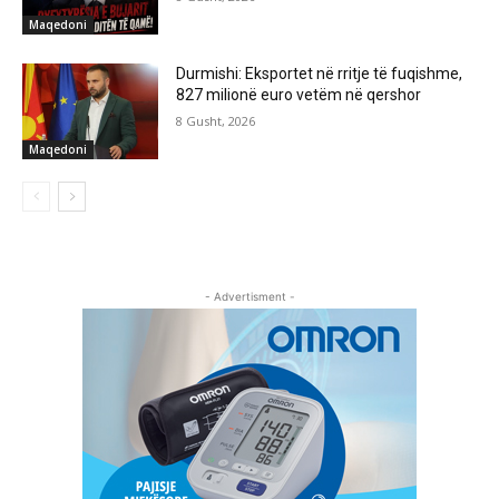
Maqedoni
Durmishi: Eksportet në rritje të fuqishme,
827 milionë euro vetëm në qershor
8 Gusht, 2026
Maqedoni
- Advertisment -