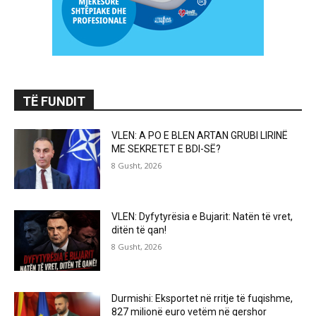
TË FUNDIT
VLEN: A PO E BLEN ARTAN GRUBI LIRINË
ME SEKRETET E BDI-SË?
8 Gusht, 2026
VLEN: Dyfytyrësia e Bujarit: Natën të vret,
ditën të qan!
8 Gusht, 2026
Durmishi: Eksportet në rritje të fuqishme,
827 milionë euro vetëm në qershor