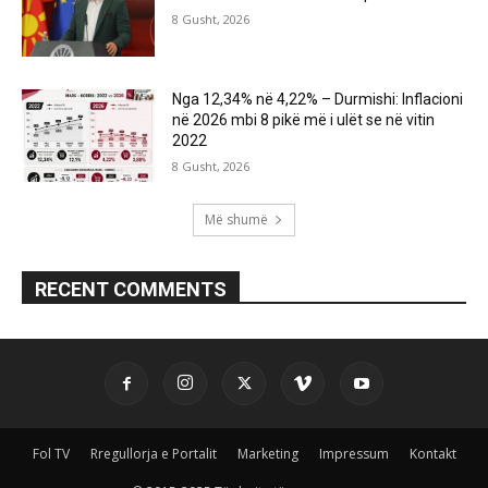
8 Gusht, 2026
Nga 12,34% në 4,22% – Durmishi: Inflacioni
në 2026 mbi 8 pikë më i ulët se në vitin
2022
8 Gusht, 2026
Më shumë
RECENT COMMENTS
Fol TV
Rregullorja e Portalit
Marketing
Impressum
Kontakt