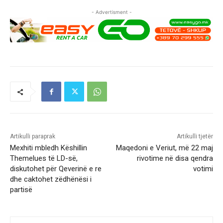
- Advertisment -
Artikulli paraprak
Artikulli tjetër
Mexhiti mbledh Këshillin
Maqedoni e Veriut, më 22 maj
Themelues të LD-së,
rivotime në disa qendra
diskutohet për Qeverinë e re
votimi
dhe caktohet zëdhënësi i
partisë