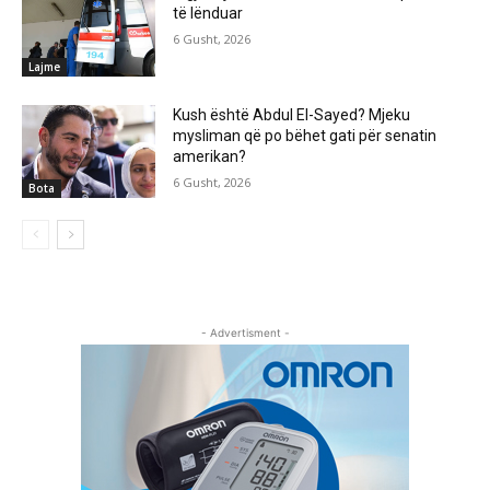
të lënduar
6 Gusht, 2026
Lajme
Kush është Abdul El-Sayed? Mjeku
mysliman që po bëhet gati për senatin
amerikan?
6 Gusht, 2026
Bota
- Advertisment -