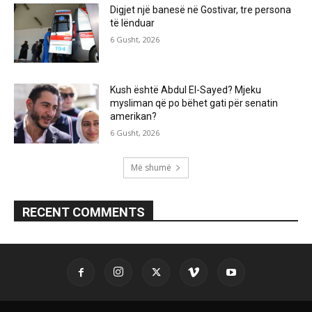
Digjet një banesë në Gostivar, tre persona
të lënduar
6 Gusht, 2026
Kush është Abdul El-Sayed? Mjeku
mysliman që po bëhet gati për senatin
amerikan?
6 Gusht, 2026
Më shumë
RECENT COMMENTS