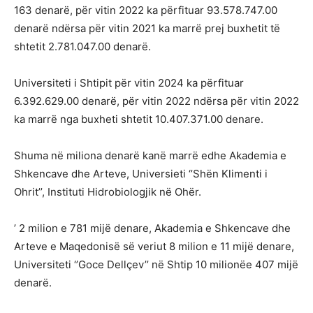
163 denarë, për vitin 2022 ka përfituar 93.578.747.00
denarë ndërsa për vitin 2021 ka marrë prej buxhetit të
shtetit 2.781.047.00 denarë.
Universiteti i Shtipit për vitin 2024 ka përfituar
6.392.629.00 denarë, për vitin 2022 ndërsa për vitin 2022
ka marrë nga buxheti shtetit 10.407.371.00 denare.
Shuma në miliona denarë kanë marrë edhe Akademia e
Shkencave dhe Arteve, Universieti ‘’Shën Klimenti i
Ohrit’’, Instituti Hidrobiologjik në Ohër.
’ 2 milion e 781 mijë denare, Akademia e Shkencave dhe
Arteve e Maqedonisë së veriut 8 milion e 11 mijë denare,
Universiteti ‘’Goce Dellçev’’ në Shtip 10 milionëe 407 mijë
denarë.