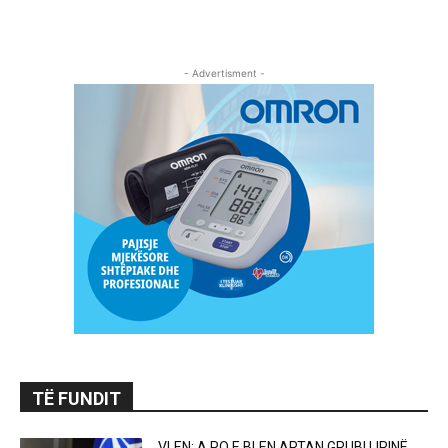
- Advertisment -
TË FUNDIT
VLEN: A PO E BLEN ARTAN GRUBI LIRINË