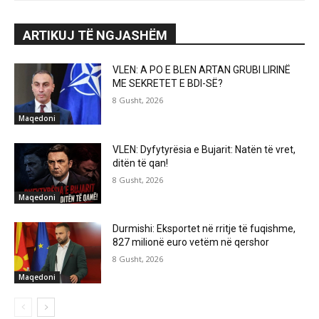
ARTIKUJ TË NGJASHËM
VLEN: A PO E BLEN ARTAN GRUBI LIRINË
ME SEKRETET E BDI-SË?
8 Gusht, 2026
Maqedoni
VLEN: Dyfytyrësia e Bujarit: Natën të vret,
ditën të qan!
8 Gusht, 2026
Maqedoni
Durmishi: Eksportet në rritje të fuqishme,
827 milionë euro vetëm në qershor
8 Gusht, 2026
Maqedoni