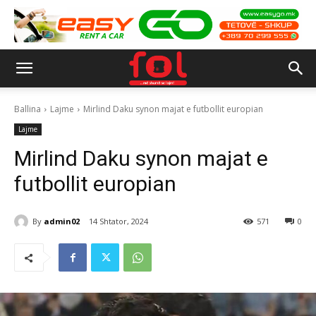
Ballina
Lajme
Mirlind Daku synon majat e futbollit europian
Lajme
Mirlind Daku synon majat e
futbollit europian
By
admin02
14 Shtator, 2024
571
0