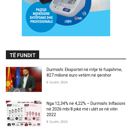
TË FUNDIT
Durmishi: Eksportet në rritje të fuqishme,
827 milionë euro vetëm në qershor
8 Gusht, 2026
Nga 12,34% në 4,22% – Durmishi: Inflacioni
në 2026 mbi 8 pikë më i ulët se në vitin
2022
8 Gusht, 2026