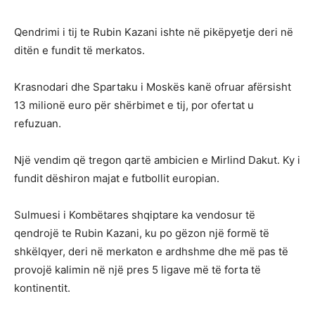
Qendrimi i tij te Rubin Kazani ishte në pikëpyetje deri në
ditën e fundit të merkatos.
Krasnodari dhe Spartaku i Moskës kanë ofruar afërsisht
13 milionë euro për shërbimet e tij, por ofertat u
refuzuan.
Një vendim që tregon qartë ambicien e Mirlind Dakut. Ky i
fundit dëshiron majat e futbollit europian.
Sulmuesi i Kombëtares shqiptare ka vendosur të
qendrojë te Rubin Kazani, ku po gëzon një formë të
shkëlqyer, deri në merkaton e ardhshme dhe më pas të
provojë kalimin në një pres 5 ligave më të forta të
kontinentit.