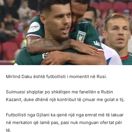
Mirlind Daku është futbollisti i momentit në Rusi.
Sulmuesi shqiptar po shkëlqen me fanellën e Rubin
Kazanit, duke dhënë një kontribut të çmuar me golat e tij.
Futbollisti nga Gjilani ka qenë një nga emrat më të lakuar
në merkaton që lamë pas, pasi nuk munguan ofertat për
të.