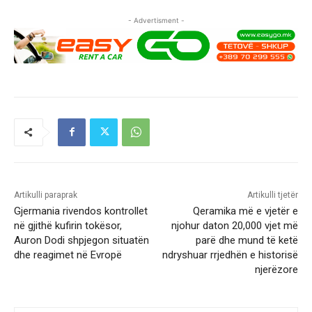
- Advertisment -
Artikulli paraprak
Artikulli tjetër
Gjermania rivendos kontrollet
Qeramika më e vjetër e
në gjithë kufirin tokësor,
njohur daton 20,000 vjet më
Auron Dodi shpjegon situatën
parë dhe mund të ketë
dhe reagimet në Evropë
ndryshuar rrjedhën e historisë
njerëzore