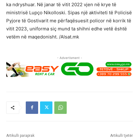
ka ndryshuar. Në janar të vitit 2022 vjen në krye të
ministrisë Lupço Nikolloski. Sipas një aktiviteti të Policisë
Pyjore të Gostivarit me përfaqësuesit policor në korrik të
vitit 2023, uniforma siç mund ta shihni edhe vetë është
vetëm në maqedonisht. /Alsat.mk
- Advertisment -
Artikulli paraprak
Artikulli tjetër