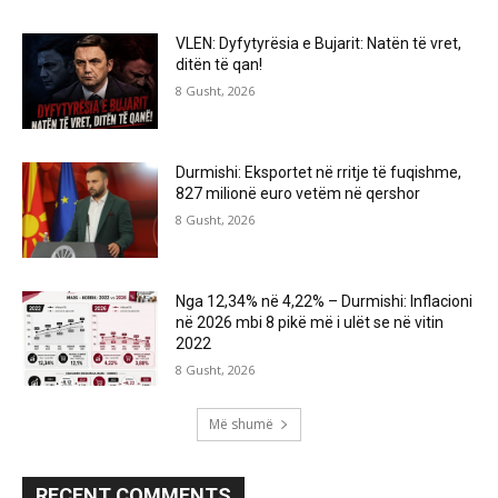
VLEN: Dyfytyrësia e Bujarit: Natën të vret,
ditën të qan!
8 Gusht, 2026
Durmishi: Eksportet në rritje të fuqishme,
827 milionë euro vetëm në qershor
8 Gusht, 2026
Nga 12,34% në 4,22% – Durmishi: Inflacioni
në 2026 mbi 8 pikë më i ulët se në vitin
2022
8 Gusht, 2026
Më shumë
RECENT COMMENTS