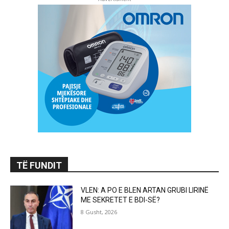
TË FUNDIT
VLEN: A PO E BLEN ARTAN GRUBI LIRINË
ME SEKRETET E BDI-SË?
8 Gusht, 2026