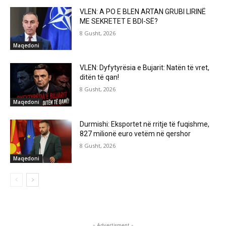
VLEN: A PO E BLEN ARTAN GRUBI LIRINË
ME SEKRETET E BDI-SË?
8 Gusht, 2026
Maqedoni
VLEN: Dyfytyrësia e Bujarit: Natën të vret,
ditën të qan!
8 Gusht, 2026
Maqedoni
Durmishi: Eksportet në rritje të fuqishme,
827 milionë euro vetëm në qershor
8 Gusht, 2026
Maqedoni
- Advertisment -