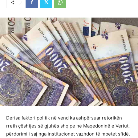
Derisa faktori politik në vend ka ashpërsuar retorikën
rreth çështjes së gjuhës shqipe në Maqedoninë e Veriut,
përdorimi i saj nga institucionet vazhdon të mbetet sfidë.