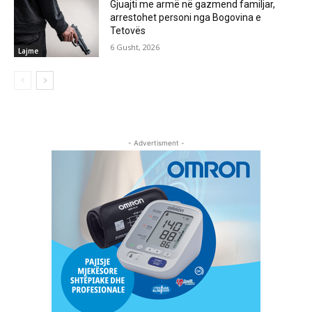
Gjuajti me armë në gazmend familjar,
arrestohet personi nga Bogovina e
Tetovës
6 Gusht, 2026
Lajme
- Advertisment -