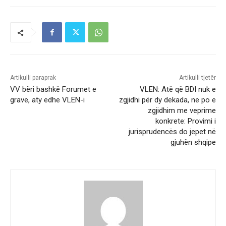
Artikulli paraprak
Artikulli tjetër
VV bëri bashkë Forumet e
VLEN: Atë që BDI nuk e
grave, aty edhe VLEN-i
zgjidhi për dy dekada, ne po e
zgjidhim me veprime
konkrete: Provimi i
jurisprudencës do jepet në
gjuhën shqipe