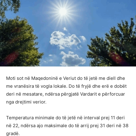
Moti sot në Maqedoninë e Veriut do të jetë me diell dhe
me vranësira të vogla lokale. Do të fryjë dhe erë e dobët
deri në mesatare, ndërsa përgjatë Vardarit e përforcuar
nga drejtimi verior.
Temperatura minimale do të jetë në interval prej 11 deri
në 22, ndërsa ajo maksimale do të arrij prej 31 deri në 38
gradë.