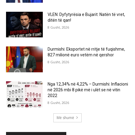
VLEN: Dyfytyrësia e Bujarit: Natën të vret,
ditën të qan!
8 Gusht, 2026
Durmishi: Eksportet në rritje të fuqishme,
827 milionë euro vetëm në qershor
8 Gusht, 2026
Nga 12,34% në 4,22% – Durmishi: Inflacioni
në 2026 mbi 8 pikë më i ulët se në vitin
2022
8 Gusht, 2026
Më shumë