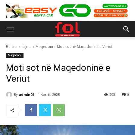
Ballina
Lajme
Maqedoni
Moti sot në Maqedoninë e Veriut
Maqedoni
Moti sot në Maqedoninë e
Veriut
By
admin02
1 Korrik, 2025
293
0