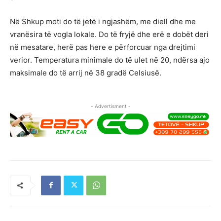
Në Shkup moti do të jetë i ngjashëm, me diell dhe me
vranësira të vogla lokale. Do të fryjë dhe erë e dobët deri
në mesatare, herë pas here e përforcuar nga drejtimi
verior. Temperatura minimale do të ulet në 20, ndërsa ajo
maksimale do të arrij në 38 gradë Celsiusë.
- Advertisment -