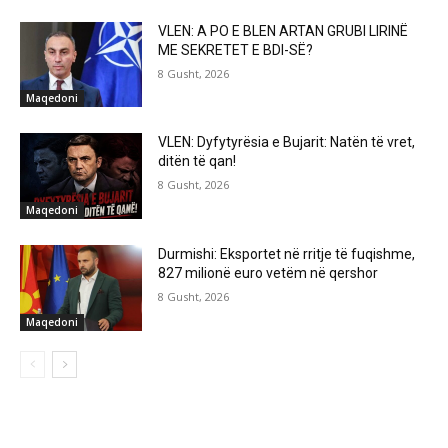
VLEN: A PO E BLEN ARTAN GRUBI LIRINË
ME SEKRETET E BDI-SË?
8 Gusht, 2026
Maqedoni
VLEN: Dyfytyrësia e Bujarit: Natën të vret,
ditën të qan!
8 Gusht, 2026
Maqedoni
Durmishi: Eksportet në rritje të fuqishme,
827 milionë euro vetëm në qershor
8 Gusht, 2026
Maqedoni