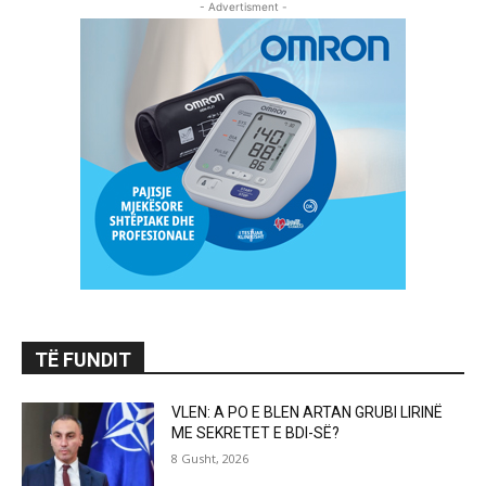
- Advertisment -
TË FUNDIT
VLEN: A PO E BLEN ARTAN GRUBI LIRINË
ME SEKRETET E BDI-SË?
8 Gusht, 2026