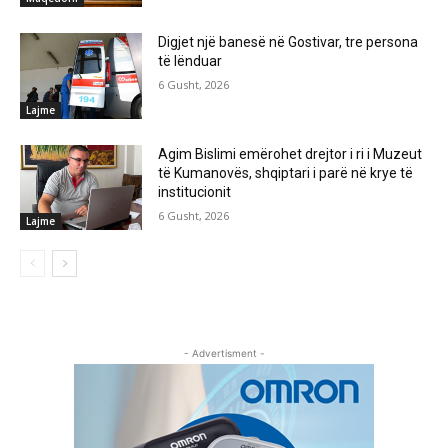
Digjet një banesë në Gostivar, tre persona
të lënduar
6 Gusht, 2026
Lajme
Agim Bislimi emërohet drejtor i ri i Muzeut
të Kumanovës, shqiptari i parë në krye të
institucionit
6 Gusht, 2026
Lajme
- Advertisment -