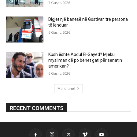
7 Gusht, 2026
Digjet një banesë në Gostivar, tre persona
të lënduar
6 Gusht, 2026
Kush është Abdul El-Sayed? Mjeku
mysliman që po bëhet gati për senatin
amerikan?
6 Gusht, 2026
Më shumë
RECENT COMMENTS