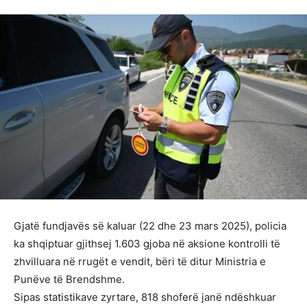
Gjatë fundjavës së kaluar (22 dhe 23 mars 2025), policia
ka shqiptuar gjithsej 1.603 gjoba në aksione kontrolli të
zhvilluara në rrugët e vendit, bëri të ditur Ministria e
Punëve të Brendshme.
Sipas statistikave zyrtare, 818 shoferë janë ndëshkuar