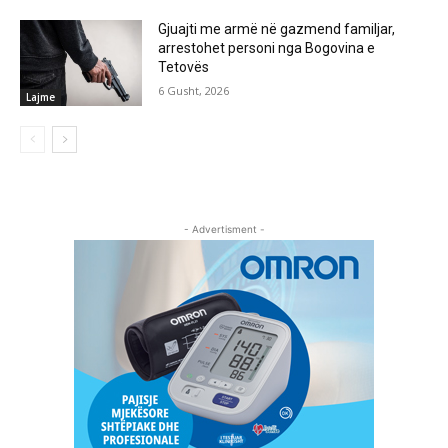
Gjuajti me armë në gazmend familjar,
arrestohet personi nga Bogovina e
Tetovës
6 Gusht, 2026
Lajme
- Advertisment -