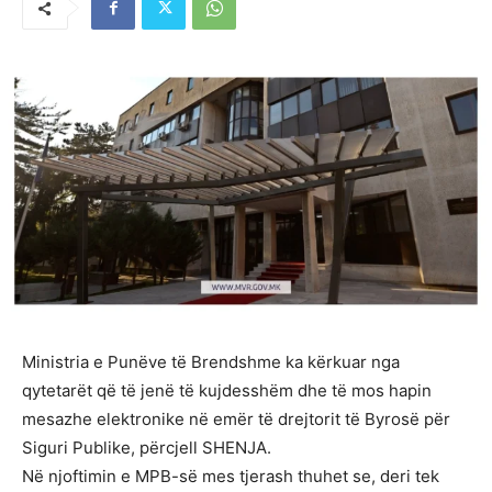
Ministria e Punëve të Brendshme ka kërkuar nga
qytetarët që të jenë të kujdesshëm dhe të mos hapin
mesazhe elektronike në emër të drejtorit të Byrosë për
Siguri Publike, përcjell SHENJA.
Në njoftimin e MPB-së mes tjerash thuhet se, deri tek