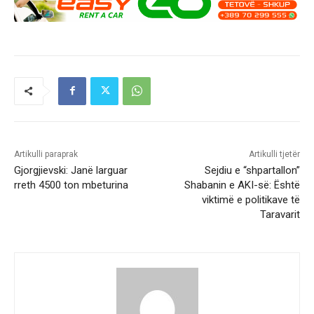
Artikulli paraprak
Artikulli tjetër
Gjorgjievski: Janë larguar
Sejdiu e “shpartallon”
rreth 4500 ton mbeturina
Shabanin e AKI-së: Është
viktimë e politikave të
Taravarit