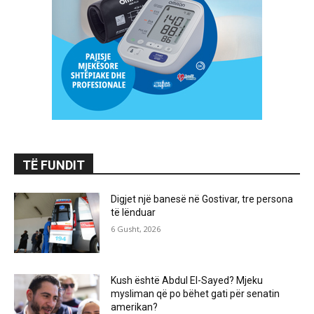
TË FUNDIT
Digjet një banesë në Gostivar, tre persona
të lënduar
6 Gusht, 2026
Kush është Abdul El-Sayed? Mjeku
mysliman që po bëhet gati për senatin
amerikan?