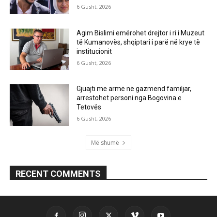
6 Gusht, 2026
Agim Bislimi emërohet drejtor i ri i Muzeut
të Kumanovës, shqiptari i parë në krye të
institucionit
6 Gusht, 2026
Gjuajti me armë në gazmend familjar,
arrestohet personi nga Bogovina e
Tetovës
6 Gusht, 2026
Më shumë
RECENT COMMENTS