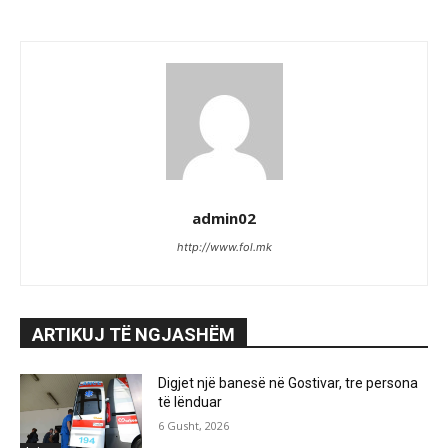
admin02
http://www.fol.mk
ARTIKUJ TË NGJASHËM
Digjet një banesë në Gostivar, tre persona
të lënduar
6 Gusht, 2026