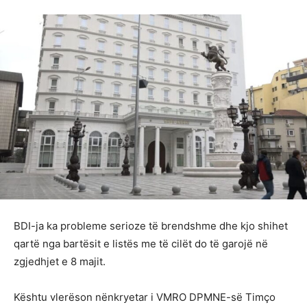
BDI-ja ka probleme serioze të brendshme dhe kjo shihet
qartë nga bartësit e listës me të cilët do të garojë në
zgjedhjet e 8 majit.
Kështu vlerëson nënkryetar i VMRO DPMNE-së Timço