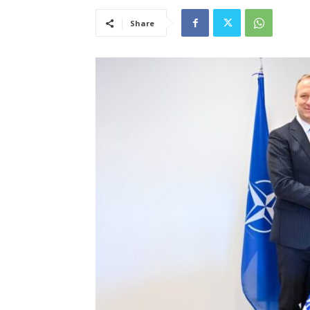
Share