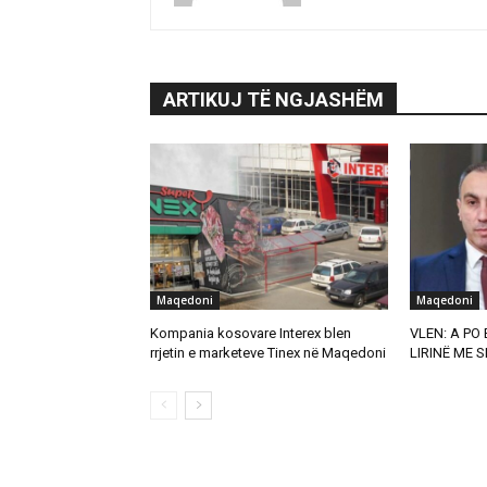
ARTIKUJ TË NGJASHËM
Maqedoni
Maqedoni
Kompania kosovare Interex blen
VLEN: A PO
rrjetin e marketeve Tinex në Maqedoni
LIRINË ME S