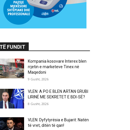
TË FUNDIT
Kompania kosovare Interex blen
rrjetin e marketeve Tinex në
Maqedoni
9 Gusht, 2026
VLEN: A PO E BLEN ARTAN GRUBI
LIRINË ME SEKRETET E BDI-SË?
8 Gusht, 2026
VLEN: Dyfytyrësia e Bujarit: Natën
të vret, ditën të qan!