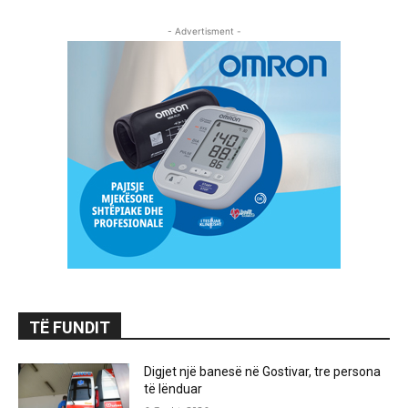
- Advertisment -
TË FUNDIT
Digjet një banesë në Gostivar, tre persona
të lënduar