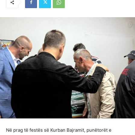
Në prag të festës së Kurban Bajramit, punëtorët e