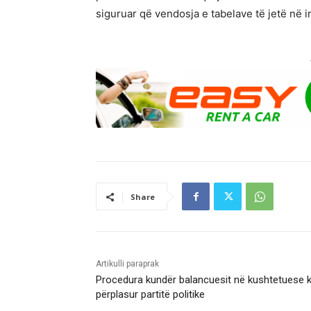
siguruar që vendosja e tabelave të jetë në in
Share
Artikulli paraprak
Procedura kundër balancuesit në kushtetuese 
përplasur partitë politike