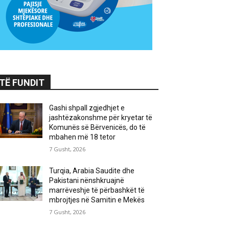
TË FUNDIT
Gashi shpall zgjedhjet e
jashtëzakonshme për kryetar të
Komunës së Bërvenicës, do të
mbahen më 18 tetor
7 Gusht, 2026
Turqia, Arabia Saudite dhe
Pakistani nënshkruajnë
marrëveshje të përbashkët të
mbrojtjes në Samitin e Mekës
7 Gusht, 2026