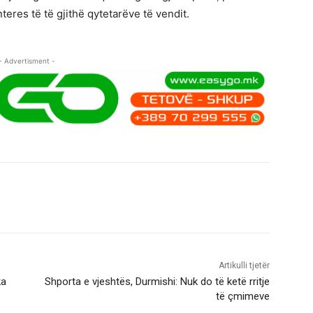
teres të të gjithë qytetarëve të vendit.
- Advertisment -
Artikulli tjetër
ka
Shporta e vjeshtës, Durmishi: Nuk do të ketë rritje
të çmimeve