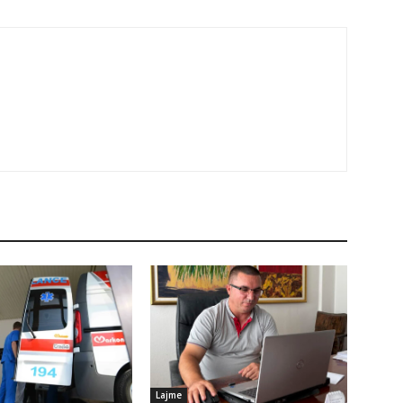
Lajme