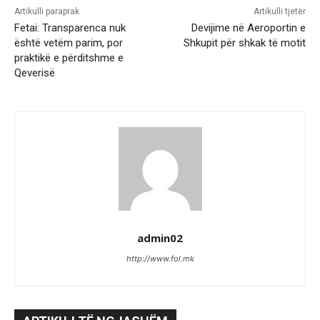
Artikulli paraprak
Artikulli tjetër
Fetai: Transparenca nuk
Devijime në Aeroportin e
është vetëm parim, por
Shkupit për shkak të motit
praktikë e përditshme e
Qeverisë
admin02
http://www.fol.mk