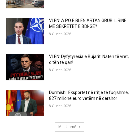
VLEN: A PO E BLEN ARTAN GRUBI LIRINË
ME SEKRETET E BDI-SË?
8 Gusht, 2026
VLEN: Dyfytyrësia e Bujarit: Natën të vret,
ditën të qan!
8 Gusht, 2026
Durmishi: Eksportet në rritje të fuqishme,
827 milionë euro vetëm në qershor
8 Gusht, 2026
Më shumë