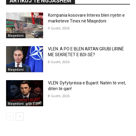
ARTIKUJ TË NGJASHËM
Kompania kosovare Interex blen rrjetin e
marketeve Tinex në Maqedoni
9 Gusht, 2026
Maqedoni
VLEN: A PO E BLEN ARTAN GRUBI LIRINË
ME SEKRETET E BDI-SË?
8 Gusht, 2026
Maqedoni
VLEN: Dyfytyrësia e Bujarit: Natën të vret,
ditën të qan!
8 Gusht, 2026
Maqedoni