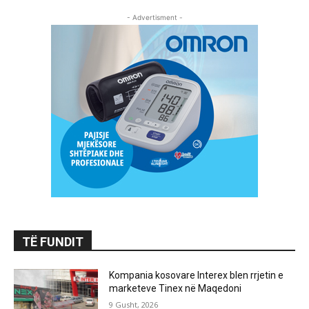
- Advertisment -
TË FUNDIT
Kompania kosovare Interex blen rrjetin e
marketeve Tinex në Maqedoni
9 Gusht, 2026