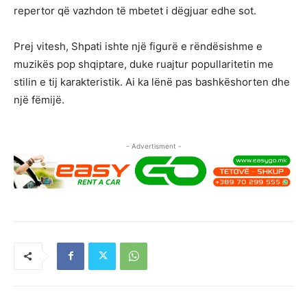
repertor që vazhdon të mbetet i dëgjuar edhe sot.
Prej vitesh, Shpati ishte një figurë e rëndësishme e
muzikës pop shqiptare, duke ruajtur popullaritetin me
stilin e tij karakteristik. Ai ka lënë pas bashkëshorten dhe
një fëmijë.
- Advertisment -