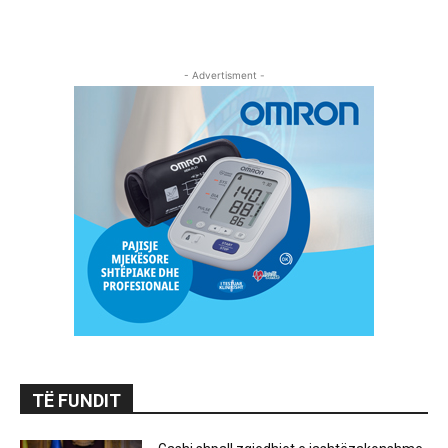
- Advertisment -
TË FUNDIT