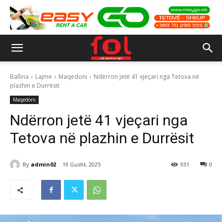
Ballina
Lajme
Maqedoni
Ndërron jetë 41 vjeçari nga Tetova në
plazhin e Durrësit
Maqedoni
Ndërron jetë 41 vjeçari nga
Tetova në plazhin e Durrësit
By
admin02
19 Gusht, 2025
931
0