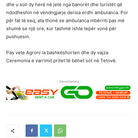
dhe u soll dy herë në jetë nga banorët dhe turistët që
ndodheshin në vendngjarje derisa erdhi ambulanca. Por
për fat të keq, ata thonë se ambulanca mbërriti pas më
shumë se një ore, kur tashmë ishte tepër vonë për
pushuesin.
Pas vete Agroni la bashkëshorten dhe dy vajza.
Ceremonia e varrimit pritet të bëhet sot në Tetovë.
- Advertisment -