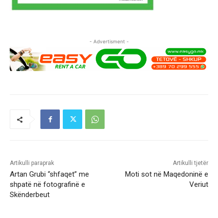
- Advertisment -
Artikulli paraprak
Artikulli tjetër
Artan Grubi “shfaqet” me
Moti sot në Maqedoninë e
shpatë në fotografinë e
Veriut
Skënderbeut