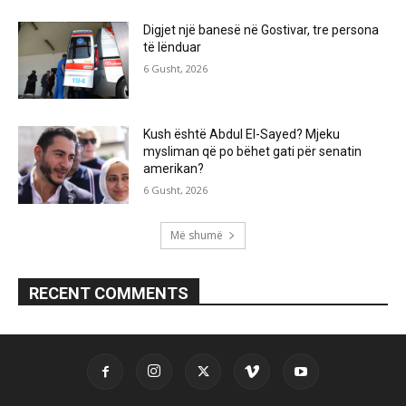
Digjet një banesë në Gostivar, tre persona
të lënduar
6 Gusht, 2026
Kush është Abdul El-Sayed? Mjeku
mysliman që po bëhet gati për senatin
amerikan?
6 Gusht, 2026
Më shumë
RECENT COMMENTS