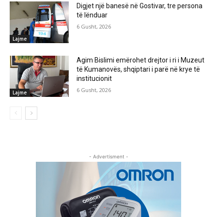
Digjet një banesë në Gostivar, tre persona
të lënduar
6 Gusht, 2026
Lajme
Agim Bislimi emërohet drejtor i ri i Muzeut
të Kumanovës, shqiptari i parë në krye të
institucionit
6 Gusht, 2026
Lajme
- Advertisment -