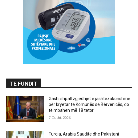
TË FUNDIT
Gashi shpall zgjedhjet e jashtëzakonshme
për kryetar të Komunës së Bërvenicës, do
të mbahen më 18 tetor
7 Gusht, 2026
Turqia, Arabia Saudite dhe Pakistani