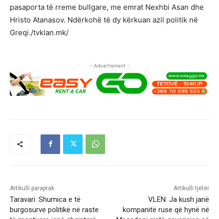
pasaporta të rreme bullgare, me emrat Nexhbi Asan dhe
Hristo Atanasov. Ndërkohë të dy kërkuan azil politik në
Greqi./tvklan.mk/
- Advertisment -
Artikulli paraprak
Artikulli tjetër
Taravari: Shumica e të
VLEN: Ja kush janë
burgosurve politikë në raste
kompanitë ruse që hynë në