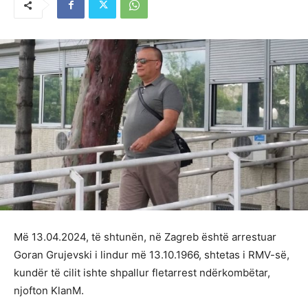
Më 13.04.2024, të shtunën, në Zagreb është arrestuar
Goran Grujevski i lindur më 13.10.1966, shtetas i RMV-së,
kundër të cilit ishte shpallur fletarrest ndërkombëtar,
njofton KlanM.