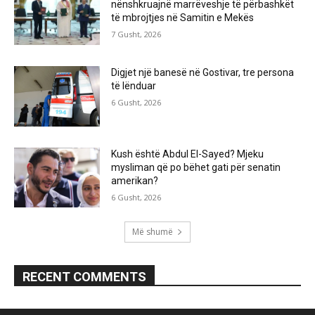
nënshkruajnë marrëveshje të përbashkët
të mbrojtjes në Samitin e Mekës
7 Gusht, 2026
Digjet një banesë në Gostivar, tre persona
të lënduar
6 Gusht, 2026
Kush është Abdul El-Sayed? Mjeku
mysliman që po bëhet gati për senatin
amerikan?
6 Gusht, 2026
Më shumë
RECENT COMMENTS