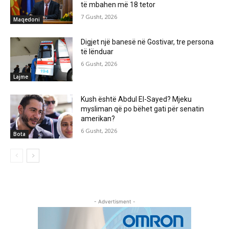
të mbahen më 18 tetor
7 Gusht, 2026
Maqedoni
Digjet një banesë në Gostivar, tre persona
të lënduar
6 Gusht, 2026
Lajme
Kush është Abdul El-Sayed? Mjeku
mysliman që po bëhet gati për senatin
amerikan?
6 Gusht, 2026
Bota
- Advertisment -