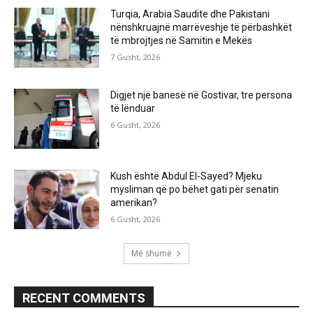
Turqia, Arabia Saudite dhe Pakistani
nënshkruajnë marrëveshje të përbashkët
të mbrojtjes në Samitin e Mekës
7 Gusht, 2026
Digjet një banesë në Gostivar, tre persona
të lënduar
6 Gusht, 2026
Kush është Abdul El-Sayed? Mjeku
mysliman që po bëhet gati për senatin
amerikan?
6 Gusht, 2026
Më shumë
RECENT COMMENTS