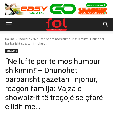
Ballina
Showbiz
“Në luftë për të mos humbur shikimin!”– Dhunohet
barbarisht gazetari i njohur,...
Showbiz
“Në luftë për të mos humbur
shikimin!”– Dhunohet
barbarisht gazetari i njohur,
reagon familja: Vajza e
showbiz-it të tregojë se çfarë
e lidh me…