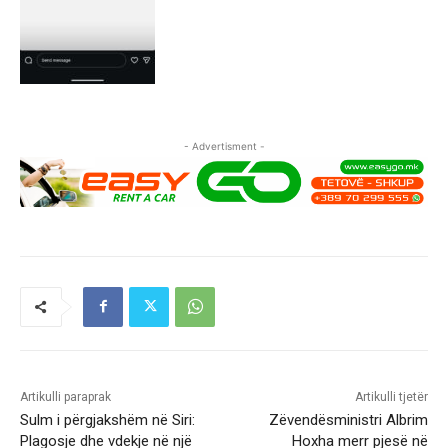
- Advertisment -
Artikulli paraprak
Artikulli tjetër
Sulm i përgjakshëm në Siri:
Zëvendësministri Albrim
Plagosje dhe vdekje në një
Hoxha merr pjesë në