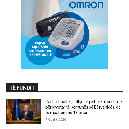
TË FUNDIT
Gashi shpall zgjedhjet e jashtëzakonshme
për kryetar të Komunës së Bërvenicës, do
të mbahen më 18 tetor
7 Gusht, 2026