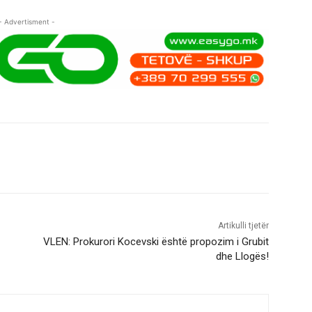
- Advertisment -
Artikulli tjetër
VLEN: Prokurori Kocevski është propozim i Grubit
dhe Llogës!