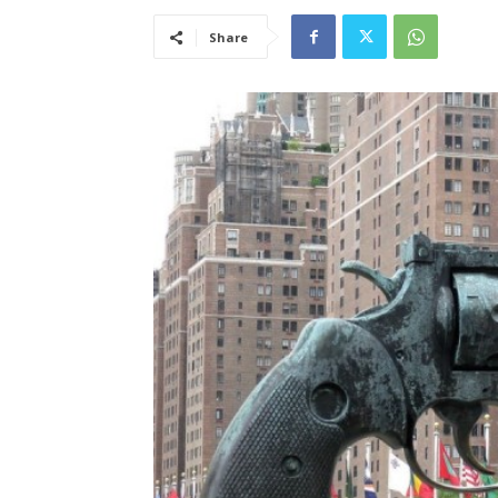
Share