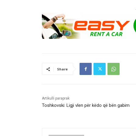
Share
Artikulli paraprak
Toshkovski: Ligji vlen për këdo që bën gabim