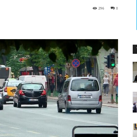
296
0