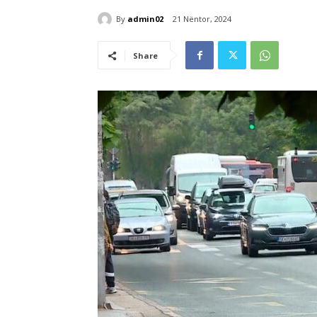
By
admin02
21 Nëntor, 2024
Share