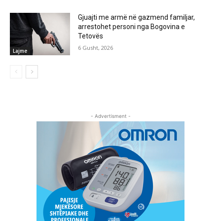
Gjuajti me armë në gazmend familjar,
arrestohet personi nga Bogovina e
Tetovës
6 Gusht, 2026
Lajme
- Advertisment -