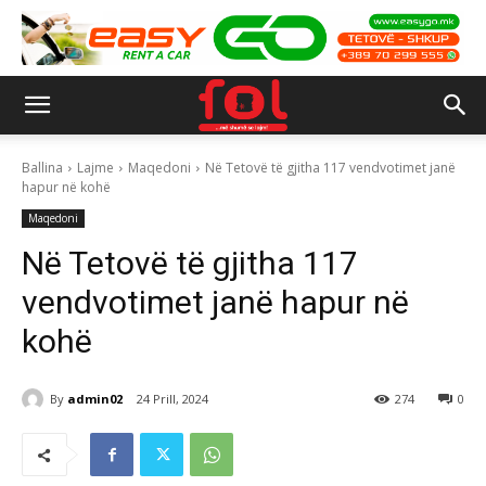
Ballina
Lajme
Maqedoni
Në Tetovë të gjitha 117 vendvotimet janë
hapur në kohë
Maqedoni
Në Tetovë të gjitha 117
vendvotimet janë hapur në
kohë
By
admin02
24 Prill, 2024
274
0