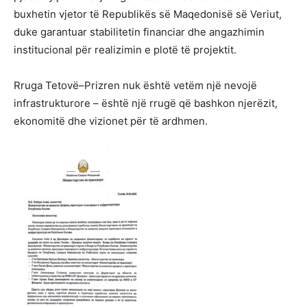
buxhetin vjetor të Republikës së Maqedonisë së Veriut,
duke garantuar stabilitetin financiar dhe angazhimin
institucional për realizimin e plotë të projektit.
Rruga Tetovë–Prizren nuk është vetëm një nevojë
infrastrukturore – është një rrugë që bashkon njerëzit,
ekonomitë dhe vizionet për të ardhmen.