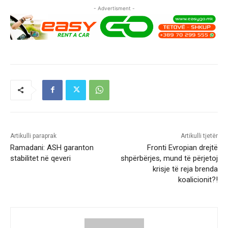
- Advertisment -
Artikulli paraprak
Artikulli tjetër
Ramadani: ASH garanton
Fronti Evropian drejtë
stabilitet në qeveri
shpërbërjes, mund të përjetoj
krisje të reja brenda
koalicionit?!