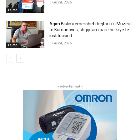
6 Gusht, 2026
Lajme
Agim Bislimi emërohet drejtor i ri i Muzeut
të Kumanovës, shqiptari i parë në krye të
institucionit
6 Gusht, 2026
Lajme
- Advertisment -