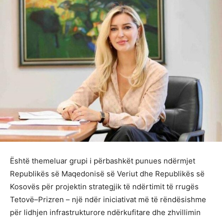
Është themeluar grupi i përbashkët punues ndërmjet
Republikës së Maqedonisë së Veriut dhe Republikës së
Kosovës për projektin strategjik të ndërtimit të rrugës
Tetovë–Prizren – një ndër iniciativat më të rëndësishme
për lidhjen infrastrukturore ndërkufitare dhe zhvillimin