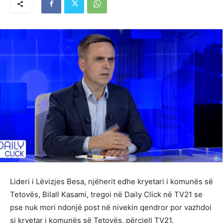
Lideri i Lëvizjes Besa, njëherit edhe kryetari i komunës së
Tetovës, Bilall Kasami, tregoi në Daily Click në TV21 se
pse nuk mori ndonjë post në nivekin qendror por vazhdoi
si kryetar i komunës së Tetovës, përcjell TV21.