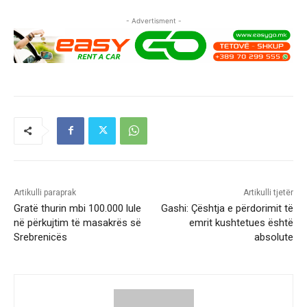
- Advertisment -
Artikulli paraprak
Artikulli tjetër
Gratë thurin mbi 100.000 lule
Gashi: Çështja e përdorimit të
në përkujtim të masakrës së
emrit kushtetues është
Srebrenicës
absolute