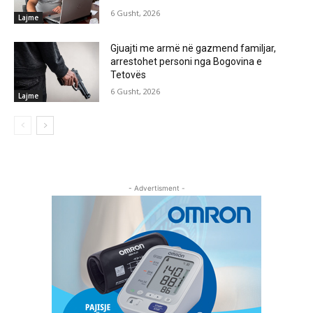
6 Gusht, 2026
Lajme
Gjuajti me armë në gazmend familjar,
arrestohet personi nga Bogovina e
Tetovës
6 Gusht, 2026
Lajme
- Advertisment -