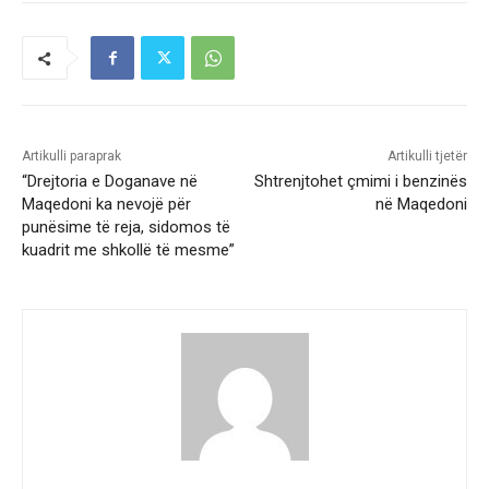
Artikulli paraprak
Artikulli tjetër
“Drejtoria e Doganave në
Shtrenjtohet çmimi i benzinës
Maqedoni ka nevojë për
në Maqedoni
punësime të reja, sidomos të
kuadrit me shkollë të mesme”