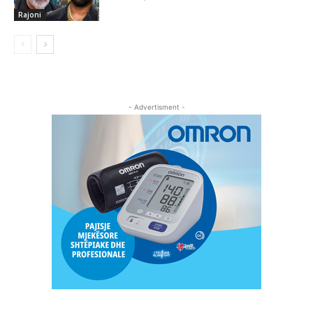
Rajoni
- Advertisment -