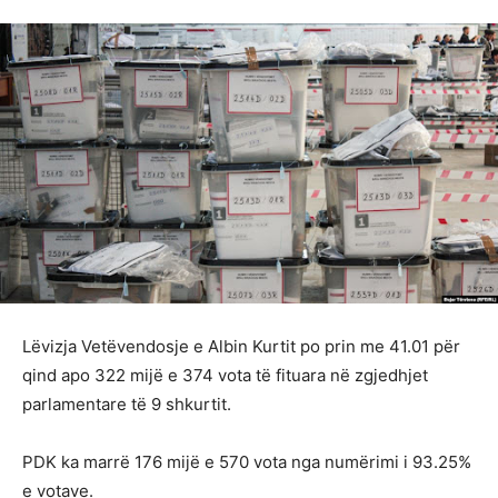
Lëvizja Vetëvendosje e Albin Kurtit po prin me 41.01 për
qind apo 322 mijë e 374 vota të fituara në zgjedhjet
parlamentare të 9 shkurtit.
PDK ka marrë 176 mijë e 570 vota nga numërimi i 93.25%
e votave.