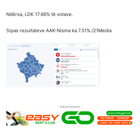
Ndërsa, LDK 17.66% të votave.
Sipas rezultateve AAK-Nisma ka 7.51%./21Media
- Advertisment -