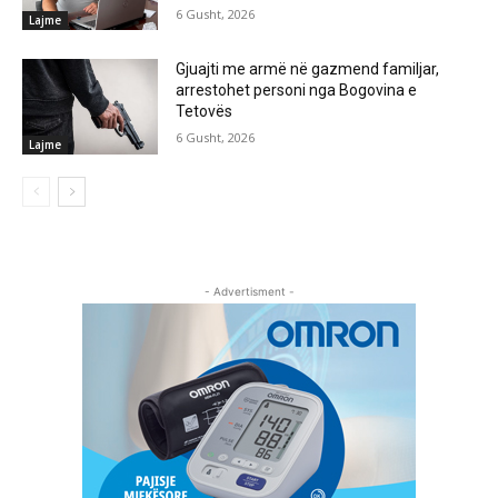
6 Gusht, 2026
Lajme
Gjuajti me armë në gazmend familjar,
arrestohet personi nga Bogovina e
Tetovës
6 Gusht, 2026
Lajme
- Advertisment -