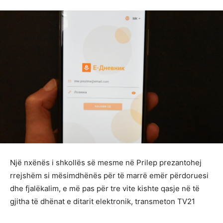
Një nxënës i shkollës së mesme në Prilep prezantohej
rrejshëm si mësimdhënës për të marrë emër përdoruesi
dhe fjalëkalim, e më pas për tre vite kishte qasje në të
gjitha të dhënat e ditarit elektronik, transmeton TV21