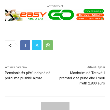
- Advertisment -
Artikulli paraprak
Artikulli tjetër
Pensionistët përfundojnë në
Mashtrim në Tetovë: I
polici me pushkë ajrore
premtoi vizë pune dhe i mori
rreth 2.800 euro