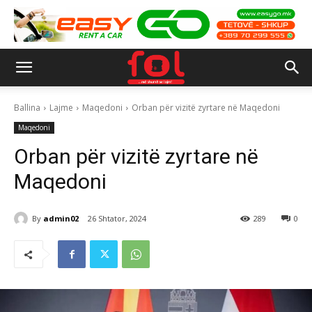
Ballina
Lajme
Maqedoni
Orban për vizitë zyrtare në Maqedoni
Maqedoni
Orban për vizitë zyrtare në
Maqedoni
By
admin02
26 Shtator, 2024
289
0