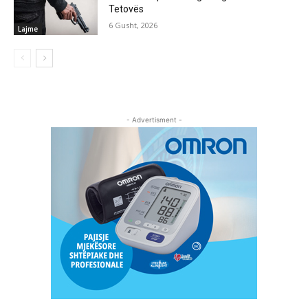
Tetovës
6 Gusht, 2026
Lajme
- Advertisment -