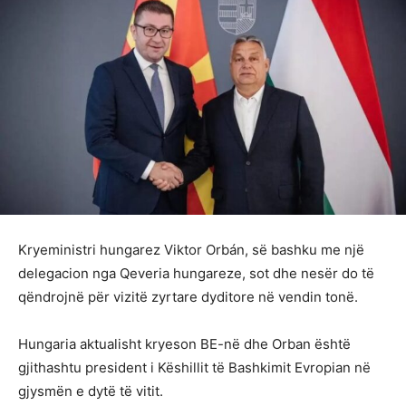
Kryeministri hungarez Viktor Orbán, së bashku me një
delegacion nga Qeveria hungareze, sot dhe nesër do të
qëndrojnë për vizitë zyrtare dyditore në vendin tonë.
Hungaria aktualisht kryeson BE-në dhe Orban është
gjithashtu president i Këshillit të Bashkimit Evropian në
gjysmën e dytë të vitit.