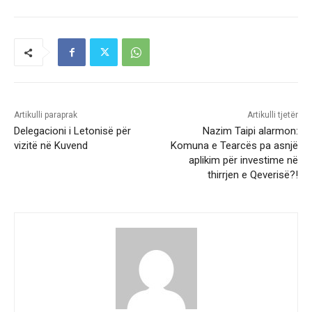
Artikulli paraprak
Artikulli tjetër
Delegacioni i Letonisë për
Nazim Taipi alarmon:
vizitë në Kuvend
Komuna e Tearcës pa asnjë
aplikim për investime në
thirrjen e Qeverisë?!