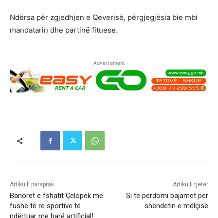
Ndërsa për zgjedhjen e Qeverisë, përgjegjësia bie mbi
mandatarin dhe partinë fituese.
- Advertisment -
Artikulli paraprak
Artikulli tjetër
Banorët e fshatit Çelopek me
Si të përdorni bajamet për
fushë të re sportive të
shëndetin e mëlçisë
ndërtuar me barë artificial!