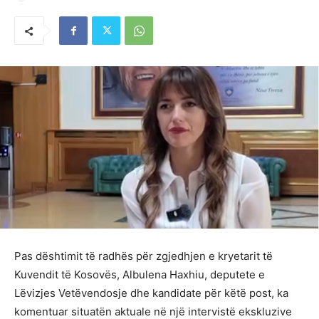
Pas dështimit të radhës për zgjedhjen e kryetarit të
Kuvendit të Kosovës, Albulena Haxhiu, deputete e
Lëvizjes Vetëvendosje dhe kandidate për këtë post, ka
komentuar situatën aktuale në një intervistë ekskluzive