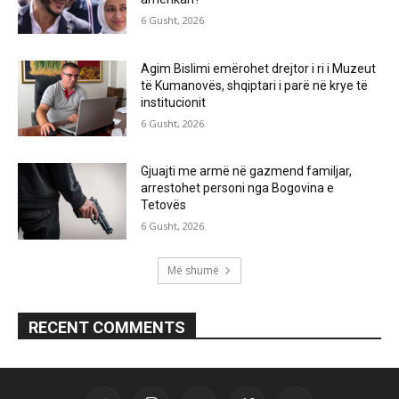
6 Gusht, 2026
Agim Bislimi emërohet drejtor i ri i Muzeut
të Kumanovës, shqiptari i parë në krye të
institucionit
6 Gusht, 2026
Gjuajti me armë në gazmend familjar,
arrestohet personi nga Bogovina e
Tetovës
6 Gusht, 2026
Më shumë
RECENT COMMENTS