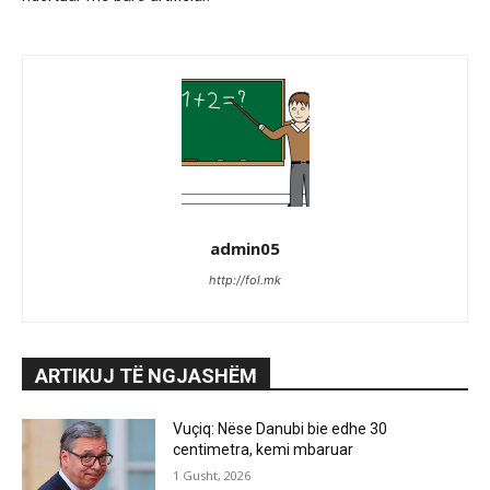
admin05
http://fol.mk
ARTIKUJ TË NGJASHËM
Vuçiq: Nëse Danubi bie edhe 30
centimetra, kemi mbaruar
1 Gusht, 2026