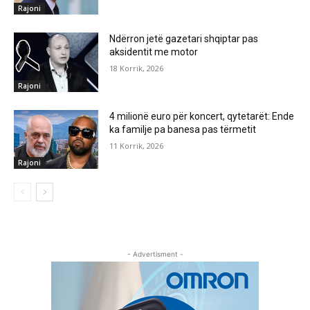
Rajoni
Ndërron jetë gazetari shqiptar pas
aksidentit me motor
18 Korrik, 2026
Rajoni
4 milionë euro për koncert, qytetarët: Ende
ka familje pa banesa pas tërmetit
11 Korrik, 2026
Rajoni
- Advertisment -