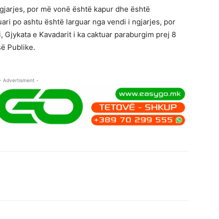
i ngjarjes, por më vonë është kapur dhe është
ari po ashtu është larguar nga vendi i ngjarjes, por
Gjykata e Kavadarit i ka caktuar paraburgim prej 8
ë Publike.
- Advertisment -