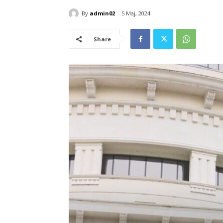
By
admin02
5 Maj, 2024
Share