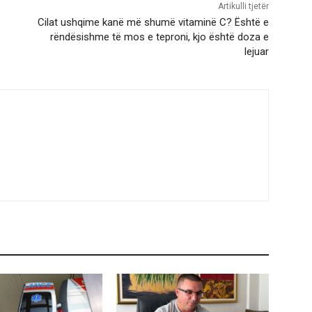
Artikulli tjetër
Cilat ushqime kanë më shumë vitaminë C? Është e
rëndësishme të mos e teproni, kjo është doza e
lejuar