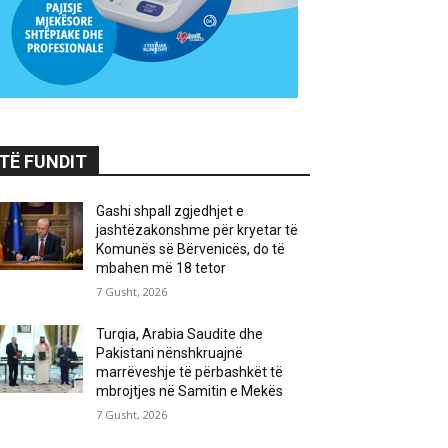
TË FUNDIT
Gashi shpall zgjedhjet e
jashtëzakonshme për kryetar të
Komunës së Bërvenicës, do të
mbahen më 18 tetor
7 Gusht, 2026
Turqia, Arabia Saudite dhe
Pakistani nënshkruajnë
marrëveshje të përbashkët të
mbrojtjes në Samitin e Mekës
7 Gusht, 2026