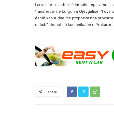
I arratisuri ka aritur të largohet nga vendi 
transferuar në burgun e Gjevgelisë. “I dyshu
është kapur dhe me propozim nga prokurori, 
ditësh”, thuhet në komunikatën e Prokuroris
Share