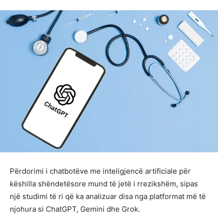
Përdorimi i chatbotëve me inteligjencë artificiale për
këshilla shëndetësore mund të jetë i rrezikshëm, sipas
një studimi të ri që ka analizuar disa nga platformat më të
njohura si ChatGPT, Gemini dhe Grok.