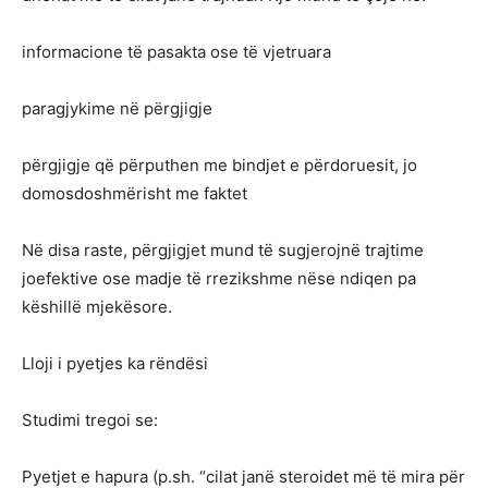
informacione të pasakta ose të vjetruara
paragjykime në përgjigje
përgjigje që përputhen me bindjet e përdoruesit, jo
domosdoshmërisht me faktet
Në disa raste, përgjigjet mund të sugjerojnë trajtime
joefektive ose madje të rrezikshme nëse ndiqen pa
këshillë mjekësore.
Lloji i pyetjes ka rëndësi
Studimi tregoi se:
Pyetjet e hapura (p.sh. “cilat janë steroidet më të mira për