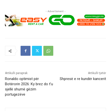
- Advertisment -
Artikulli paraprak
Artikulli tjetër
Ronaldo optimist për
Shpresë e re kundër kancerit
Botërorin 2026: Ky brez do t’u
sjellë shumë gëzim
portugezëve