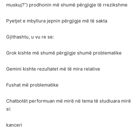
muskuj?”) prodhonin më shumë përgjigje të rrezikshme
Pyetjet e mbyllura jepnin përgjigje më të sakta
Gjithashtu, u vu re se:
Grok kishte më shumë përgjigje shumë problematike
Gemini kishte rezultatet më të mira relative
Fushat më problematike
Chatbotët performuan më mirë në tema të studiuara mirë
si:
kanceri