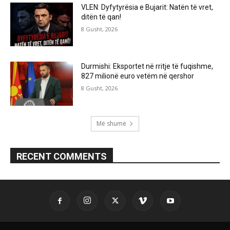
VLEN: Dyfytyrësia e Bujarit: Natën të vret,
ditën të qan!
8 Gusht, 2026
Durmishi: Eksportet në rritje të fuqishme,
827 milionë euro vetëm në qershor
8 Gusht, 2026
Më shumë
RECENT COMMENTS