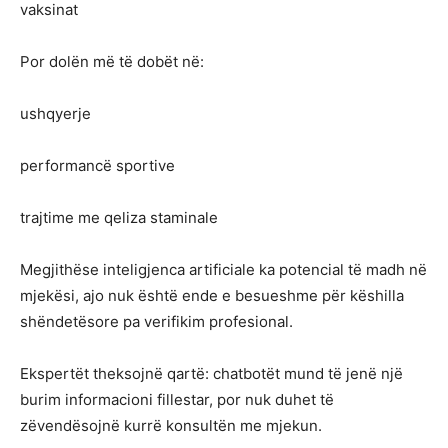
vaksinat
Por dolën më të dobët në:
ushqyerje
performancë sportive
trajtime me qeliza staminale
Megjithëse inteligjenca artificiale ka potencial të madh në
mjekësi, ajo nuk është ende e besueshme për këshilla
shëndetësore pa verifikim profesional.
Ekspertët theksojnë qartë: chatbotët mund të jenë një
burim informacioni fillestar, por nuk duhet të
zëvendësojnë kurrë konsultën me mjekun.