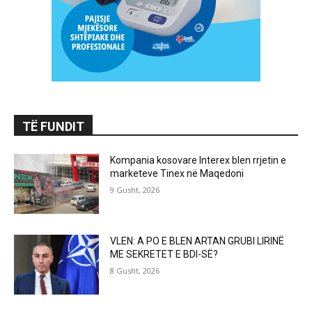
TË FUNDIT
Kompania kosovare Interex blen rrjetin e
marketeve Tinex në Maqedoni
9 Gusht, 2026
VLEN: A PO E BLEN ARTAN GRUBI LIRINË
ME SEKRETET E BDI-SË?
8 Gusht, 2026