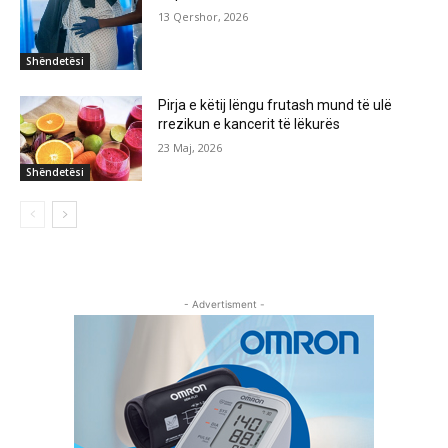
13 Qershor, 2026
Shëndetësi
Pirja e këtij lëngu frutash mund të ulë
rrezikun e kancerit të lëkurës
23 Maj, 2026
Shëndetësi
- Advertisment -