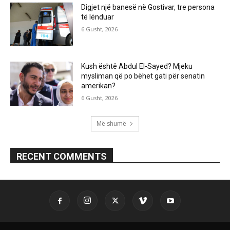
Digjet një banesë në Gostivar, tre persona
të lënduar
6 Gusht, 2026
Kush është Abdul El-Sayed? Mjeku
mysliman që po bëhet gati për senatin
amerikan?
6 Gusht, 2026
Më shumë
RECENT COMMENTS