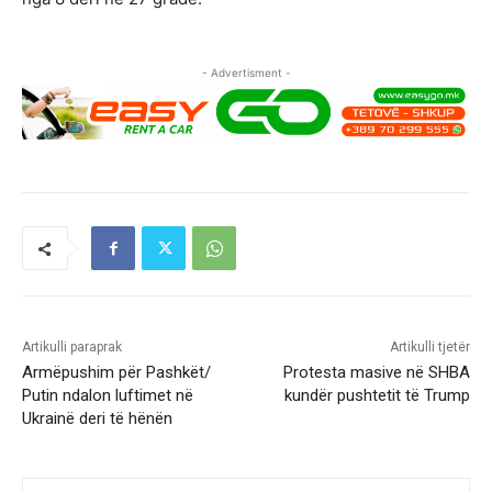
- Advertisment -
Artikulli paraprak
Artikulli tjetër
Armëpushim për Pashkët/
Protesta masive në SHBA
Putin ndalon luftimet në
kundër pushtetit të Trump
Ukrainë deri të hënën