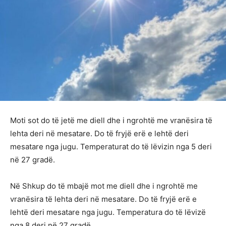
Moti sot do të jetë me diell dhe i ngrohtë me vranësira të
lehta deri në mesatare. Do të fryjë erë e lehtë deri
mesatare nga jugu. Temperaturat do të lëvizin nga 5 deri
në 27 gradë.
Në Shkup do të mbajë mot me diell dhe i ngrohtë me
vranësira të lehta deri në mesatare. Do të fryjë erë e
lehtë deri mesatare nga jugu. Temperatura do të lëvizë
nga 8 deri në 27 gradë.