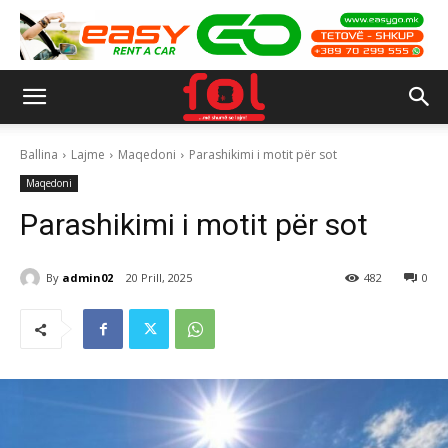
Ballina
Lajme
Maqedoni
Parashikimi i motit për sot
Maqedoni
Parashikimi i motit për sot
By
admin02
20 Prill, 2025
482
0