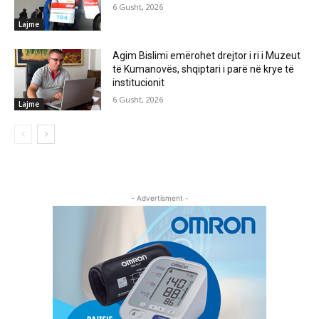
6 Gusht, 2026
Lajme
Agim Bislimi emërohet drejtor i ri i Muzeut
të Kumanovës, shqiptari i parë në krye të
institucionit
6 Gusht, 2026
Lajme
- Advertisment -