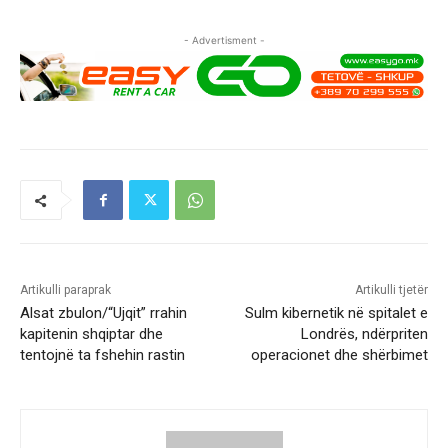
- Advertisment -
Artikulli paraprak
Artikulli tjetër
Alsat zbulon/“Ujqit” rrahin
Sulm kibernetik në spitalet e
kapitenin shqiptar dhe
Londrës, ndërpriten
tentojnë ta fshehin rastin
operacionet dhe shërbimet