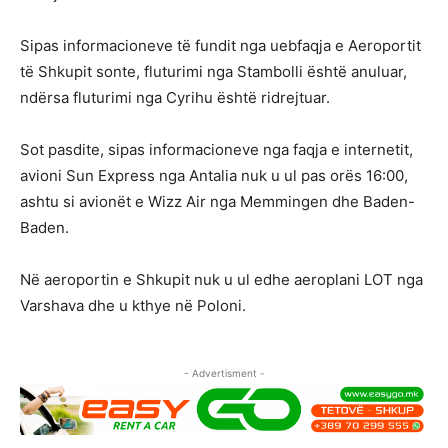
Sipas informacioneve të fundit nga uebfaqja e Aeroportit
të Shkupit sonte, fluturimi nga Stambolli është anuluar,
ndërsa fluturimi nga Cyrihu është ridrejtuar.
Sot pasdite, sipas informacioneve nga faqja e internetit,
avioni Sun Express nga Antalia nuk u ul pas orës 16:00,
ashtu si avionët e Wizz Air nga Memmingen dhe Baden-
Baden.
Në aeroportin e Shkupit nuk u ul edhe aeroplani LOT nga
Varshava dhe u kthye në Poloni.
- Advertisment -