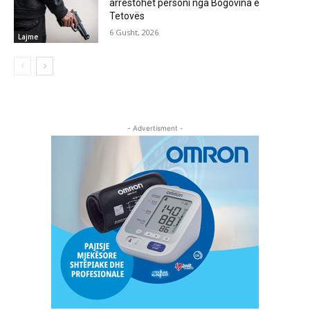
arrestohet personi nga Bogovina e
Tetovës
6 Gusht, 2026
Lajme
- Advertisment -