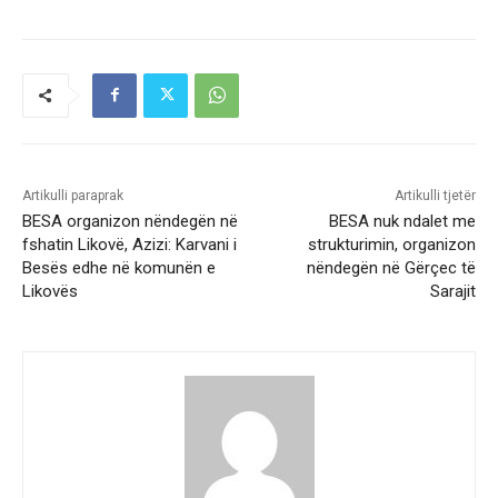
Artikulli paraprak
Artikulli tjetër
BESA organizon nëndegën në
BESA nuk ndalet me
fshatin Likovë, Azizi: Karvani i
strukturimin, organizon
Besës edhe në komunën e
nëndegën në Gërçec të
Likovës
Sarajit