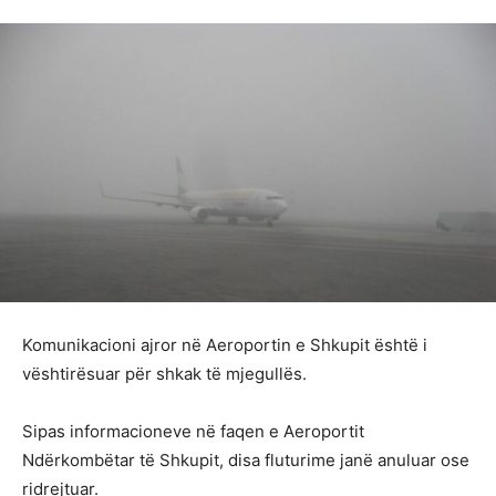
Komunikacioni ajror në Aeroportin e Shkupit është i
vështirësuar për shkak të mjegullës.
Sipas informacioneve në faqen e Aeroportit
Ndërkombëtar të Shkupit, disa fluturime janë anuluar ose
ridrejtuar.