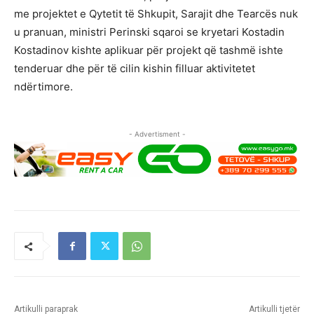
me projektet e Qytetit të Shkupit, Sarajit dhe Tearcës nuk
u pranuan, ministri Perinski sqaroi se kryetari Kostadin
Kostadinov kishte aplikuar për projekt që tashmë ishte
tenderuar dhe për të cilin kishin filluar aktivitetet
ndërtimore.
- Advertisment -
Artikulli paraprak
Artikulli tjetër