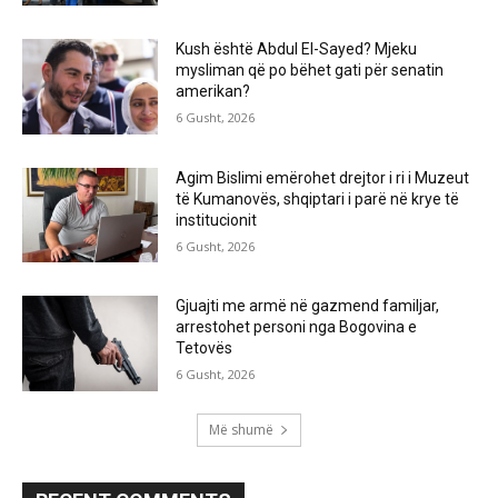
Kush është Abdul El-Sayed? Mjeku
mysliman që po bëhet gati për senatin
amerikan?
6 Gusht, 2026
Agim Bislimi emërohet drejtor i ri i Muzeut
të Kumanovës, shqiptari i parë në krye të
institucionit
6 Gusht, 2026
Gjuajti me armë në gazmend familjar,
arrestohet personi nga Bogovina e
Tetovës
6 Gusht, 2026
Më shumë