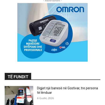
- Advertisment -
TË FUNDIT
Digjet një banesë në Gostivar, tre persona
të lënduar
6 Gusht, 2026