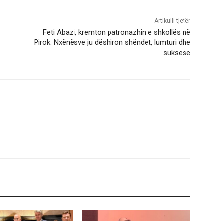
Artikulli tjetër
Feti Abazi, kremton patronazhin e shkollës në
Pirok: Nxënësve ju dëshiron shëndet, lumturi dhe
suksese