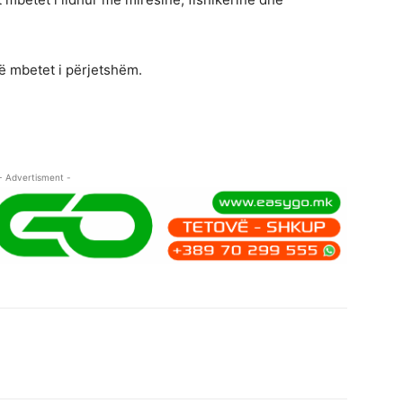
të mbetet i përjetshëm.
- Advertisment -