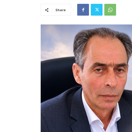
Share