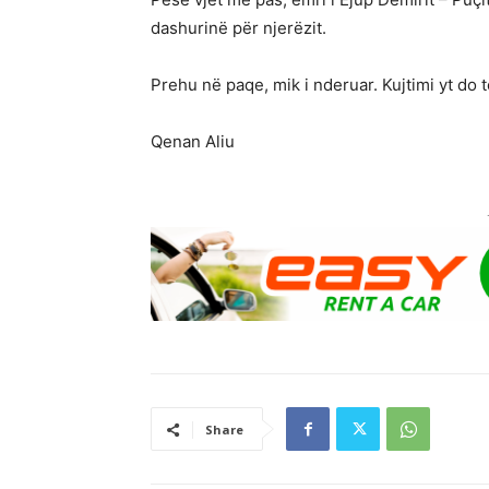
dashurinë për njerëzit.
Prehu në paqe, mik i nderuar. Kujtimi yt do 
Qenan Aliu
Share