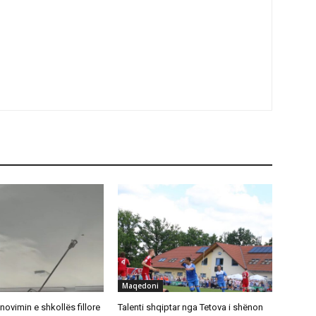
Maqedoni
novimin e shkollës fillore
Talenti shqiptar nga Tetova i shënon