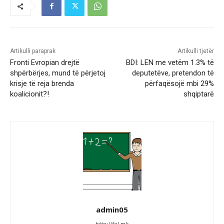
Artikulli paraprak
Artikulli tjetër
Fronti Evropian drejtë
BDI: LEN me vetëm 1.3% të
shpërbërjes, mund të përjetoj
deputetëve, pretendon të
krisje të reja brenda
përfaqësojë mbi 29%
koalicionit?!
shqiptarë
admin05