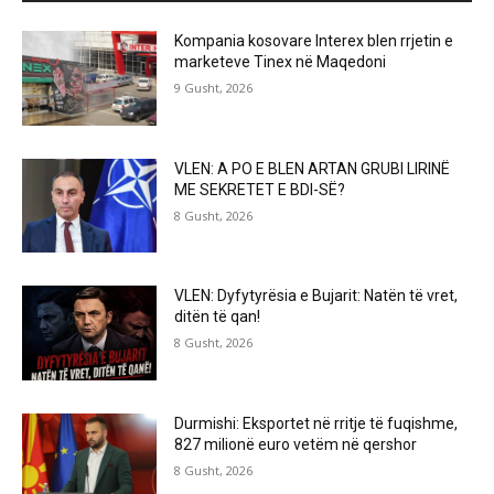
Kompania kosovare Interex blen rrjetin e
marketeve Tinex në Maqedoni
9 Gusht, 2026
VLEN: A PO E BLEN ARTAN GRUBI LIRINË
ME SEKRETET E BDI-SË?
8 Gusht, 2026
VLEN: Dyfytyrësia e Bujarit: Natën të vret,
ditën të qan!
8 Gusht, 2026
Durmishi: Eksportet në rritje të fuqishme,
827 milionë euro vetëm në qershor
8 Gusht, 2026