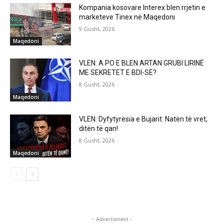
Kompania kosovare Interex blen rrjetin e
marketeve Tinex në Maqedoni
9 Gusht, 2026
Maqedoni
VLEN: A PO E BLEN ARTAN GRUBI LIRINË
ME SEKRETET E BDI-SË?
8 Gusht, 2026
Maqedoni
VLEN: Dyfytyrësia e Bujarit: Natën të vret,
ditën të qan!
8 Gusht, 2026
Maqedoni
- Advertisment -