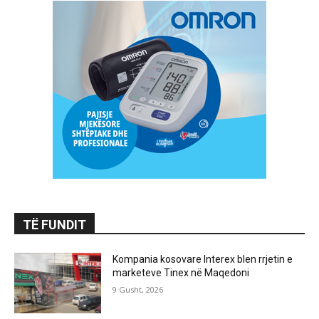
TË FUNDIT
Kompania kosovare Interex blen rrjetin e
marketeve Tinex në Maqedoni
9 Gusht, 2026