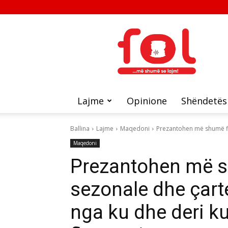
FOL
Lajme
Opinione
Shëndetës
Ballina
Lajme
Maqedoni
Prezantohen më shumë fl
Maqedoni
Prezantohen më s
sezonale dhe çart
nga ku dhe deri k