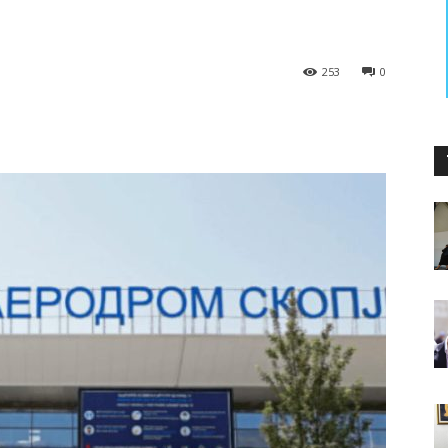
253
0