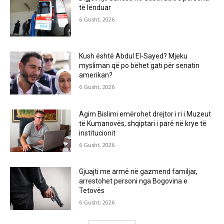
të lënduar
6 Gusht, 2026
Kush është Abdul El-Sayed? Mjeku
mysliman që po bëhet gati për senatin
amerikan?
6 Gusht, 2026
Agim Bislimi emërohet drejtor i ri i Muzeut
të Kumanovës, shqiptari i parë në krye të
institucionit
6 Gusht, 2026
Gjuajti me armë në gazmend familjar,
arrestohet personi nga Bogovina e
Tetovës
6 Gusht, 2026