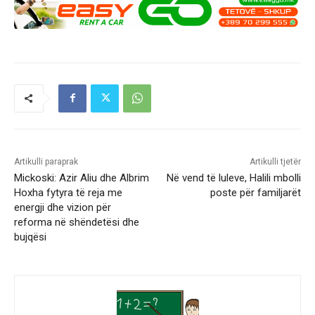
Artikulli paraprak
Artikulli tjetër
Mickoski: Azir Aliu dhe Albrim
Në vend të luleve, Halili mbolli
Hoxha fytyra të reja me
poste për familjarët
energji dhe vizion për
reforma në shëndetësi dhe
bujqësi