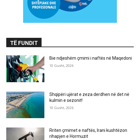
TË FUNDIT
Bie ndjeshëm çmimi i naftës në Maqedoni
10 Gusht, 2026
Shqipëri ujërat e zeza derdhen në det në
kulmin e sezonit!
10 Gusht, 2026
Rriten çmimet e naftës, Irani kushtëzon
rihapjen e Hormuzit