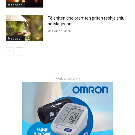
Maqedoni
Të enjten dhe premten priten reshje shiu
në Maqedoni
10 Gusht, 2026
Maqedoni
- Advertisment -