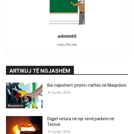
admin05
http://fol.mk
ARTIKUJ TË NGJASHËM
Bie ndjeshëm çmimi i naftës në Maqedoni
10 Gusht, 2026
Maqedoni
Digjet vetura në një vend parkimi në
Tetovë
10 Gusht, 2026